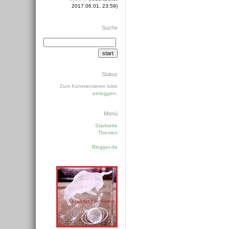
2017.06.01, 23:59)
Suche
Status
Zum Kommentieren bitte
einloggen
.
Menü
Startseite
Themen
Blogger.de