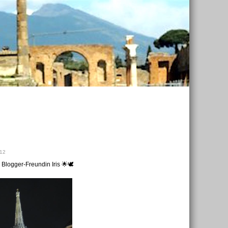
:12
Blogger-Freundin Iris 🌟🕊