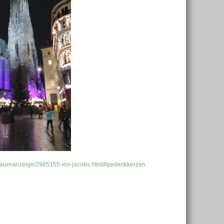
/traueranzeige/2985155-iris-jacobs.html#gedenkkerzen