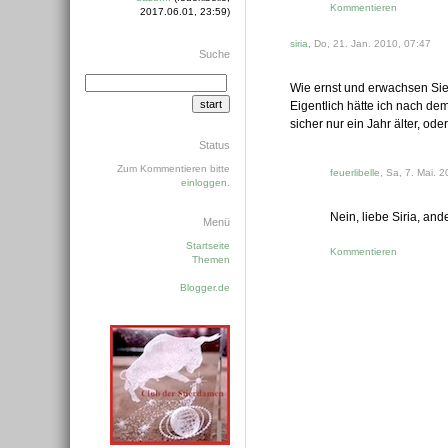
Kommentieren
2017.06.01, 23:59)
siria
, Do, 21. Jan. 2010, 07:47
Suche
Wie ernst und erwachsen Sie
Eigentlich hätte ich nach dem
sicher nur ein Jahr älter, ode
Status
Zum Kommentieren bitte
feuerlibelle
, Sa, 7. Mai. 
einloggen
.
Nein, liebe Siria, and
Menü
Startseite
Kommentieren
Themen
Blogger.de