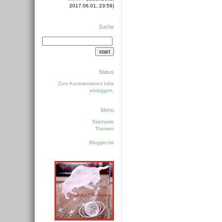
2017.06.01, 23:59)
Suche
Status
Zum Kommentieren bitte
einloggen
.
Menü
Startseite
Themen
Blogger.de