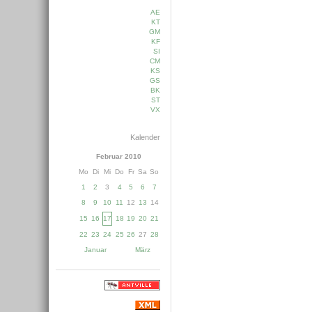
AE
KT
GM
KF
SI
CM
KS
GS
BK
ST
VX
Kalender
Februar 2010
Mo
Di
Mi
Do
Fr
Sa
So
1
2
3
4
5
6
7
8
9
10
11
12
13
14
15
16
17
18
19
20
21
22
23
24
25
26
27
28
Januar
März