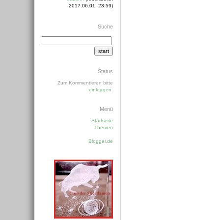
2017.06.01, 23:59)
Suche
Status
Zum Kommentieren bitte
einloggen
.
Menü
Startseite
Themen
Blogger.de