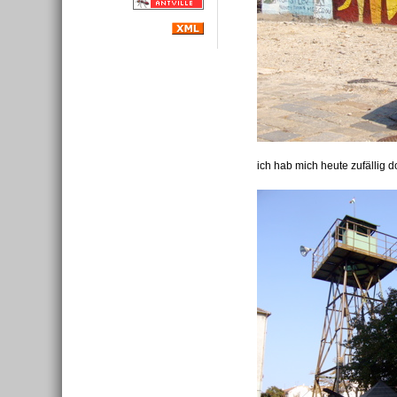
ich hab mich heute zufällig d