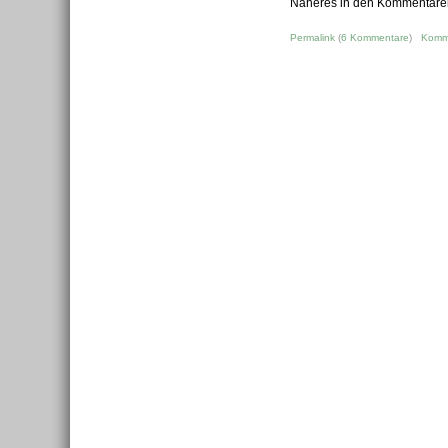
Näheres in den Kommentare
Permalink
(
6 Kommentare
)
Komm