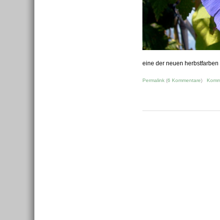
eine der neuen herbstfarben
Permalink
(
6 Kommentare
)
Komm