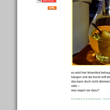
es wird hier felsenfest beha
hängen und die frucht reift di
das kann doch nicht stimmen
oder –
was sagen sie dazu?
Permalink
(
4 Kommentare
)
Komm