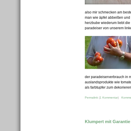
also mir schmecken am beste
man wie äpfel abbeißen und
herzbube wiederum liebt die
paradeiser von unserem link
der paradeiserverbrauch in me
auslandsprodukte wie tomaten
als farbtupfer zum dekorieren 
Permalink
(
1 Kommentar
)
Komme
Klumpert mit Garantie .