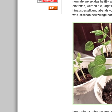
normalerweise, das heißt – 
eintreffen, werden die jungpf
hinausgestellt und abends v
was ist schon heutzutage nor
heute wieder zuhause angeko