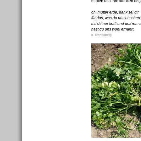
hüpfen und ihre karotten ung
oh, mutter erde, dank sei dir
für das, was du uns beschert.
mit deiner kraft und uns'rem
hast du uns wohl ernährt.
a. kronenberg