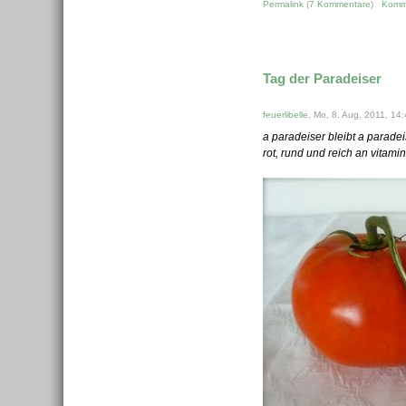
Permalink
(
7 Kommentare
)
Komm
Tag der Paradeiser
feuerlibelle
, Mo, 8. Aug. 2011, 14
a paradeiser bleibt a parade
rot, rund und reich an vitam