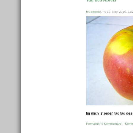
feuerlibelle
, Fr, 12. Nov. 2010, 11:
für mich ist jeden tag tag des
Permalink
(
4 Kommentare
)
Komm