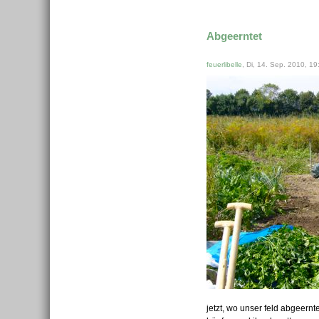
Abgeerntet
feuerlibelle
, Di, 14. Sep. 2010, 19
jetzt, wo unser feld abgeernt