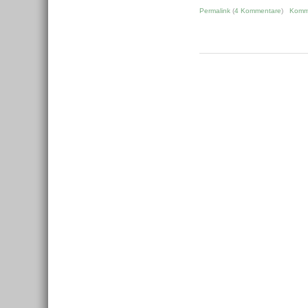
Permalink
(
4 Kommentare
)
Komm