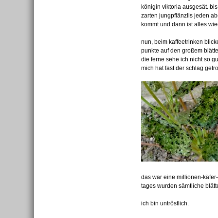
königin viktoria ausgesät. b
zarten jungpflänzlis jeden 
kommt und dann ist alles wiede
nun, beim kaffeetrinken blic
punkte auf den großem blätte
die ferne sehe ich nicht so g
mich hat fast der schlag getro
das war eine millionen-käfer-
tages wurden sämtliche blätt
ich bin untröstlich.